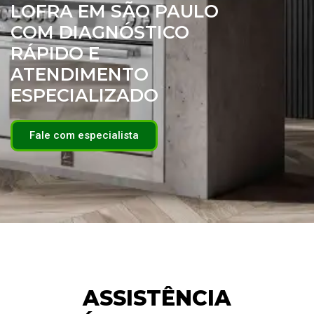
LOFRA EM SÃO PAULO
COM DIAGNÓSTICO
RÁPIDO E
ATENDIMENTO
ESPECIALIZADO
Fale com especialista
ASSISTÊNCIA