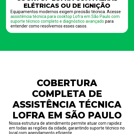
ELÉTRICAS OU DE IGNIÇÃO
Equipamentos modernos exigem precisão técnica. Acesse
assistência técnica para cooktop Lofra em São Paulo com
suporte técnico completo e diagnóstico avançado
para
entender como resolvemos esses casos.
COBERTURA
COMPLETA DE
ASSISTÊNCIA TÉCNICA
LOFRA EM SÃO PAULO
Nossa estrutura de atendimento permite atuar com rapidez
em todas as regiões da cidade, garantindo suporte técnico no
local com agendamento eficiente.