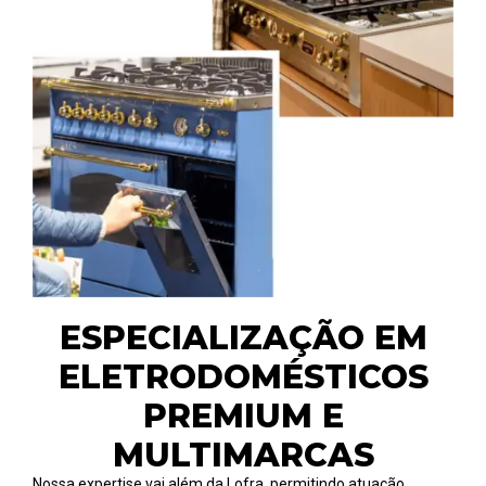
ESPECIALIZAÇÃO EM
ELETRODOMÉSTICOS
PREMIUM E
MULTIMARCAS
Nossa expertise vai além da Lofra, permitindo atuação