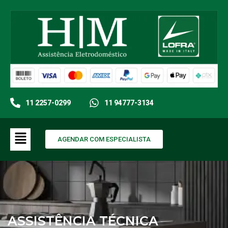
11 2257-0299
11 94777-3134
AGENDAR COM ESPECIALISTA
ASSISTÊNCIA TÉCNICA