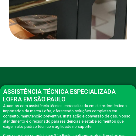
ASSISTÊNCIA TÉCNICA ESPECIALIZADA
LOFRA EM SÃO PAULO
Atuamos com assistência técnica especializada em eletrodomésticos
importados da marca Lofra, oferecendo soluções completas em
conserto, manutenção preventiva, instalação e conversão de gás. Nosso
atendimento é direcionado para residências e estabelecimentos que
exigem alto padrão técnico e agilidade no suporte.
Com cobertura completa em São Paulo, realizamos atendimentos nas