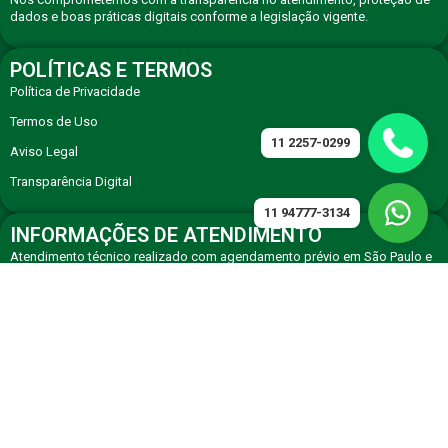
dados e boas práticas digitais conforme a legislação vigente.
POLÍTICAS E TERMOS
Política de Privacidade
Termos de Uso
11 2257-0299
Aviso Legal
Transparência Digital
11 94777-3134
INFORMAÇÕES DE ATENDIMENTO
Atendimento técnico realizado com agendamento prévio em São Paulo e
região, com equipe especializada em eletrodomésticos premium.
CONTATO
Solicite atendimento técnico especializado via WhatsApp ou telefone de
agendamento.
11 94777-3134