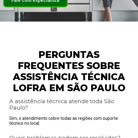
Fale com especialista
PERGUNTAS
FREQUENTES SOBRE
ASSISTÊNCIA TÉCNICA
LOFRA EM SÃO PAULO
A assistência técnica atende toda São
Paulo?
Sim, o atendimento cobre todas as regiões com suporte
técnico no local.
Quais problemas podem ser resolvidos?