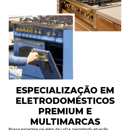
ESPECIALIZAÇÃO EM
ELETRODOMÉSTICOS
PREMIUM E
MULTIMARCAS
Nossa expertise vai além da Lofra, permitindo atuação