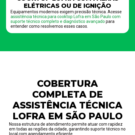
ELÉTRICAS OU DE IGNIÇÃO
Equipamentos modernos exigem precisão técnica. Acesse
assistência técnica para cooktop Lofra em São Paulo com
suporte técnico completo e diagnóstico avançado
para
entender como resolvemos esses casos.
COBERTURA
COMPLETA DE
ASSISTÊNCIA TÉCNICA
LOFRA EM SÃO PAULO
Nossa estrutura de atendimento permite atuar com rapidez
em todas as regiões da cidade, garantindo suporte técnico no
local com agendamento eficiente.