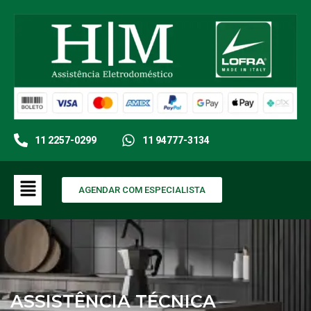
11 2257-0299
11 94777-3134
AGENDAR COM ESPECIALISTA
ASSISTÊNCIA TÉCNICA