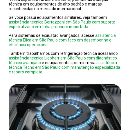
técnica em equipamentos de alto padrão e marcas
reconhecidas no mercado internacional.
Se você possui equipamentos similares, veja também
assistência técnica Bertazzoni em São Paulo com suporte
especializado em linha premium importada
.
Para sistemas de exaustão avançados, acesse
assistência
técnica Elica em São Paulo com foco em desempenho e
eficiência operacional
.
Também trabalhamos com refrigeração técnica acessando
assistência técnica Liebherr em São Paulo com diagnóstico
técnico avançado
e equipamentos premium via
assistência
técnica Tecno em São Paulo com manutenção especializada
e reparo completo
.