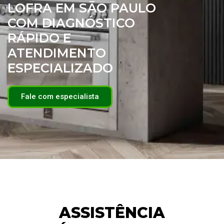
LOFRA EM SÃO PAULO
COM DIAGNÓSTICO
RÁPIDO E
ATENDIMENTO
ESPECIALIZADO
Fale com especialista
ASSISTÊNCIA