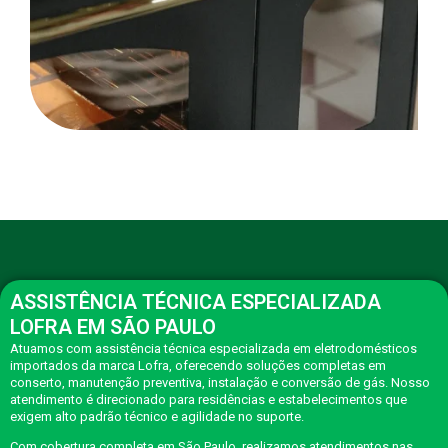
ASSISTÊNCIA TÉCNICA ESPECIALIZADA
LOFRA EM SÃO PAULO
Atuamos com assistência técnica especializada em eletrodomésticos
importados da marca Lofra, oferecendo soluções completas em
conserto, manutenção preventiva, instalação e conversão de gás. Nosso
atendimento é direcionado para residências e estabelecimentos que
exigem alto padrão técnico e agilidade no suporte.
Com cobertura completa em São Paulo, realizamos atendimentos nas