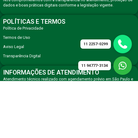
dados e boas práticas digitais conforme a legislação vigente.
POLÍTICAS E TERMOS
Política de Privacidade
Termos de Uso
11 2257-0299
Aviso Legal
Transparência Digital
11 94777-3134
INFORMAÇÕES DE ATENDIMENTO
Atendimento técnico realizado com agendamento prévio em São Paulo e
região, com equipe especializada em eletrodomésticos premium.
CONTATO
Solicite atendimento técnico especializado via WhatsApp ou telefone de
agendamento.
11 94777-3134