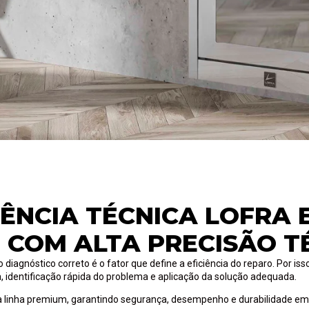
TÊNCIA TÉCNICA LOFRA 
 COM ALTA PRECISÃO T
agnóstico correto é o fator que define a eficiência do reparo. Por iss
a, identificação rápida do problema e aplicação da solução adequada.
linha premium, garantindo segurança, desempenho e durabilidade em 