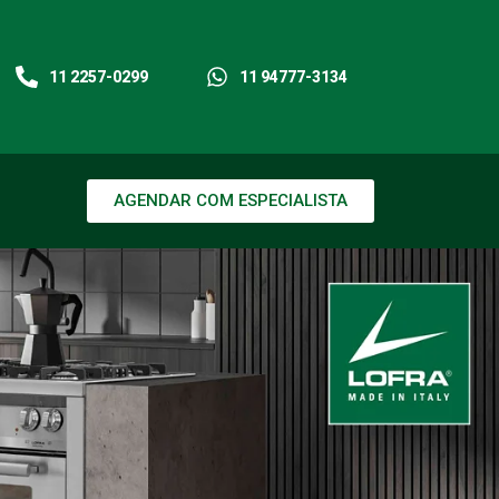
11 2257-0299
11 94777-3134
AGENDAR COM ESPECIALISTA