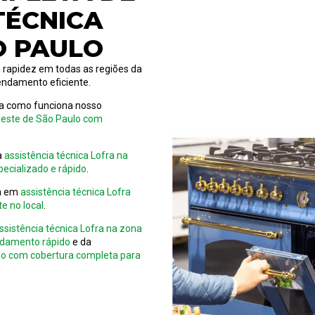
TÉCNICA
O PAULO
 rapidez em todas as regiões da
endamento eficiente.
eja como funciona nosso
 leste de São Paulo com
ra
assistência técnica Lofra na
ecializado e rápido
.
ca em
assistência técnica Lofra
e no local
.
ssistência técnica Lofra na zona
ndamento rápido
e da
ulo com cobertura completa para