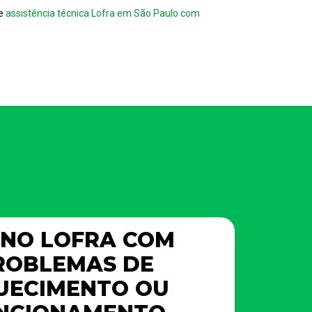
se
assistência técnica Lofra em São Paulo com
NO LOFRA COM
ROBLEMAS DE
UECIMENTO OU