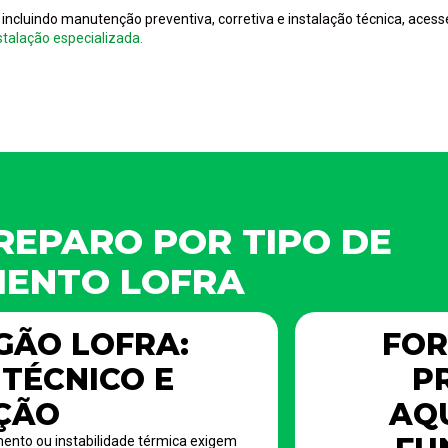
 incluindo manutenção preventiva, corretiva e instalação técnica, aces
talação especializada.
REPARO POR TIPO DE
MENTO LOFRA
GÃO LOFRA:
FOR
TÉCNICO E
P
ÇÃO
AQ
ento ou instabilidade térmica exigem