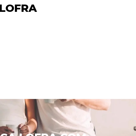
 LOFRA