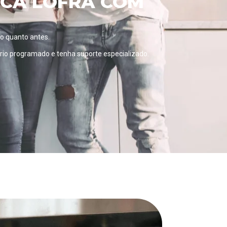
ICA LOFRA COM
 o quanto antes.
ário programado
e tenha suporte especializado.