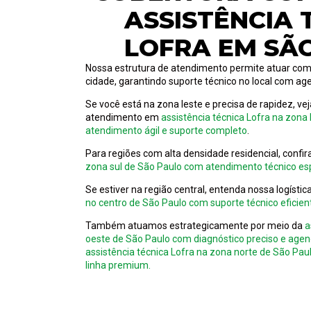
ASSISTÊNCIA 
LOFRA EM SÃ
Nossa estrutura de atendimento permite atuar com
cidade, garantindo suporte técnico no local com ag
Se você está na zona leste e precisa de rapidez, v
atendimento em
assistência técnica Lofra na zona
atendimento ágil e suporte completo
.
Para regiões com alta densidade residencial, confi
zona sul de São Paulo com atendimento técnico esp
Se estiver na região central, entenda nossa logísti
no centro de São Paulo com suporte técnico eficient
Também atuamos estrategicamente por meio da
a
oeste de São Paulo com diagnóstico preciso e age
assistência técnica Lofra na zona norte de São Pa
linha premium.