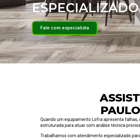
ESPECIALIZADO
Fale com especialista
ASSIS
PAULO
Quando um equipamento Lofra apresenta falhas, o di
estruturada para atuar com análise técnica precis
Trabalhamos com atendimento especializado para 