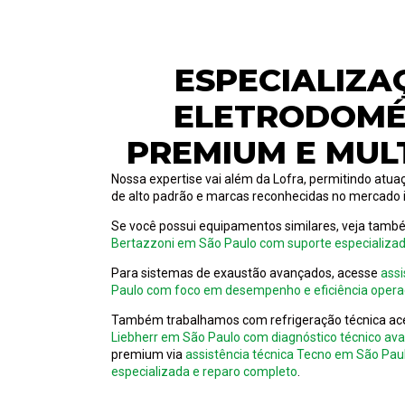
ESPECIALIZA
ELETRODOMÉ
PREMIUM E MUL
Nossa expertise vai além da Lofra, permitindo at
de alto padrão e marcas reconhecidas no mercado i
Se você possui equipamentos similares, veja tam
Bertazzoni em São Paulo com suporte especializa
Para sistemas de exaustão avançados, acesse
assi
Paulo com foco em desempenho e eficiência opera
Também trabalhamos com refrigeração técnica a
Liebherr em São Paulo com diagnóstico técnico av
premium via
assistência técnica Tecno em São P
especializada e reparo completo
.