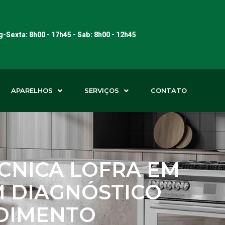
-Sexta: 8h00 - 17h45 - Sab: 8h00 - 12h45
APARELHOS
SERVIÇOS
CONTATO
ÉCNICA LOFRA EM
M DIAGNÓSTICO
NDIMENTO