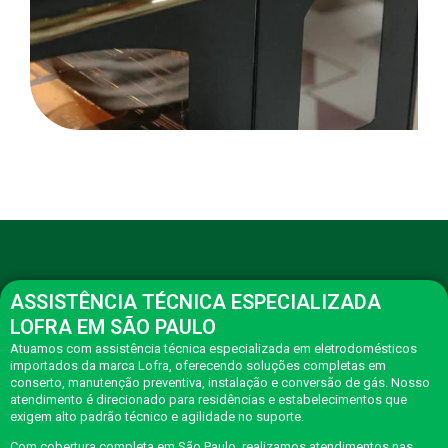
ASSISTÊNCIA TÉCNICA ESPECIALIZADA
LOFRA EM SÃO PAULO
Atuamos com assistência técnica especializada em eletrodomésticos
importados da marca Lofra, oferecendo soluções completas em
conserto, manutenção preventiva, instalação e conversão de gás. Nosso
atendimento é direcionado para residências e estabelecimentos que
exigem alto padrão técnico e agilidade no suporte.
Com cobertura completa em São Paulo, realizamos atendimentos nas