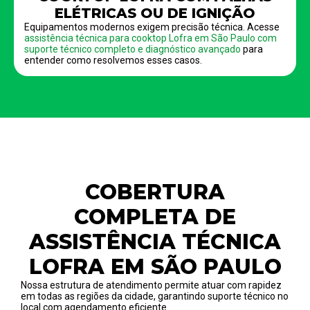
ELÉTRICAS OU DE IGNIÇÃO
Equipamentos modernos exigem precisão técnica. Acesse
assistência técnica para cooktop Lofra em São Paulo com
suporte técnico completo e diagnóstico avançado
para
entender como resolvemos esses casos.
COBERTURA
COMPLETA DE
ASSISTÊNCIA TÉCNICA
LOFRA EM SÃO PAULO
Nossa estrutura de atendimento permite atuar com rapidez
em todas as regiões da cidade, garantindo suporte técnico no
local com agendamento eficiente.