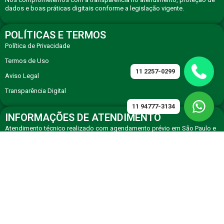
dados e boas práticas digitais conforme a legislação vigente.
POLÍTICAS E TERMOS
Política de Privacidade
Termos de Uso
11 2257-0299
Aviso Legal
Transparência Digital
11 94777-3134
INFORMAÇÕES DE ATENDIMENTO
Atendimento técnico realizado com agendamento prévio em São Paulo e
região, com equipe especializada em eletrodomésticos premium.
CONTATO
Solicite atendimento técnico especializado via WhatsApp ou telefone de
agendamento.
11 94777-3134