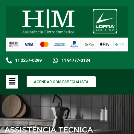
11 2257-0299
11 94777-3134
AGENDAR COM ESPECIALISTA
ASSISTÊNCIA TÉCNICA