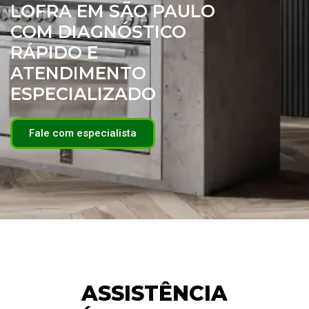
LOFRA EM SÃO PAULO
COM DIAGNÓSTICO
RÁPIDO E
ATENDIMENTO
ESPECIALIZADO
Fale com especialista
ASSISTÊNCIA