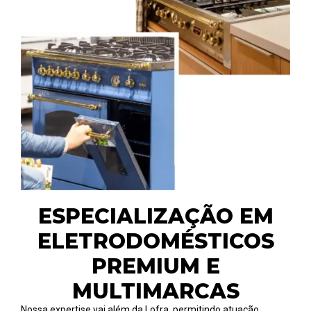
ESPECIALIZAÇÃO EM
ELETRODOMÉSTICOS
PREMIUM E
MULTIMARCAS
Nossa expertise vai além da Lofra, permitindo atuação