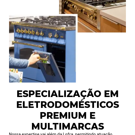
ESPECIALIZAÇÃO EM
ELETRODOMÉSTICOS
PREMIUM E
MULTIMARCAS
Nossa expertise vai além da Lofra, permitindo atuação