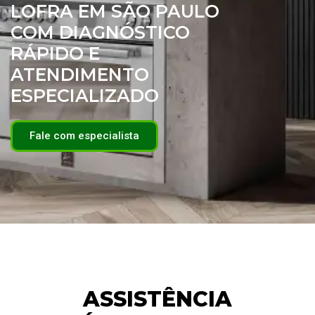
LOFRA EM SÃO PAULO
COM DIAGNÓSTICO
RÁPIDO E
ATENDIMENTO
ESPECIALIZADO
Fale com especialista
ASSISTÊNCIA