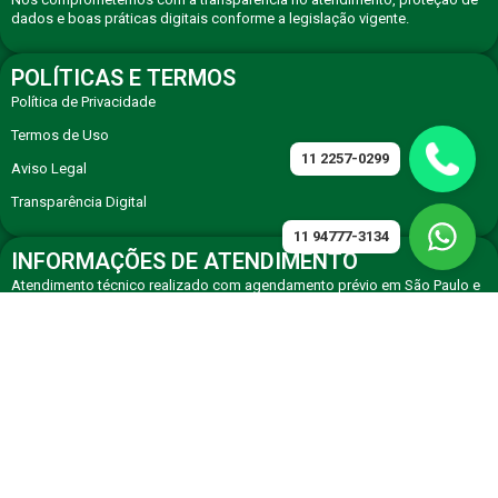
dados e boas práticas digitais conforme a legislação vigente.
POLÍTICAS E TERMOS
Política de Privacidade
Termos de Uso
11 2257-0299
Aviso Legal
Transparência Digital
11 94777-3134
INFORMAÇÕES DE ATENDIMENTO
Atendimento técnico realizado com agendamento prévio em São Paulo e
região, com equipe especializada em eletrodomésticos premium.
CONTATO
Solicite atendimento técnico especializado via WhatsApp ou telefone de
agendamento.
11 94777-3134