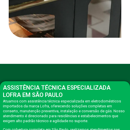
ASSISTÊNCIA TÉCNICA ESPECIALIZADA
LOFRA EM SÃO PAULO
Atuamos com assistência técnica especializada em eletrodomésticos
importados da marca Lofra, oferecendo soluções completas em
conserto, manutenção preventiva, instalação e conversão de gás. Nosso
atendimento é direcionado para residências e estabelecimentos que
exigem alto padrão técnico e agilidade no suporte.
Com cobertura completa em São Paulo, realizamos atendimentos nas