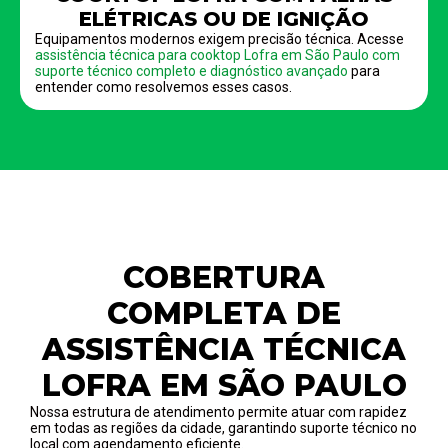
ELÉTRICAS OU DE IGNIÇÃO
Equipamentos modernos exigem precisão técnica. Acesse
assistência técnica para cooktop Lofra em São Paulo com
suporte técnico completo e diagnóstico avançado
para
entender como resolvemos esses casos.
COBERTURA
COMPLETA DE
ASSISTÊNCIA TÉCNICA
LOFRA EM SÃO PAULO
Nossa estrutura de atendimento permite atuar com rapidez
em todas as regiões da cidade, garantindo suporte técnico no
local com agendamento eficiente.