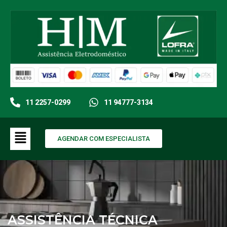
11 2257-0299
11 94777-3134
AGENDAR COM ESPECIALISTA
ASSISTÊNCIA TÉCNICA