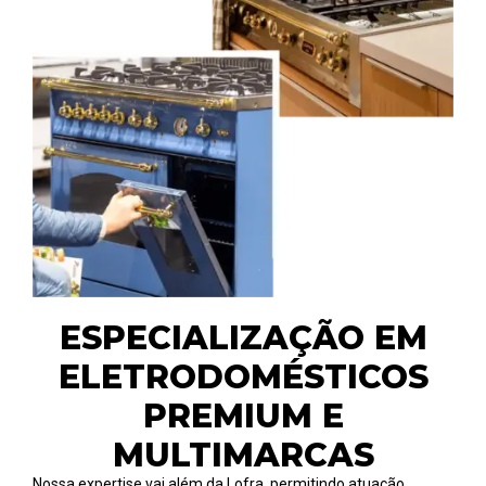
ESPECIALIZAÇÃO EM
ELETRODOMÉSTICOS
PREMIUM E
MULTIMARCAS
Nossa expertise vai além da Lofra, permitindo atuação