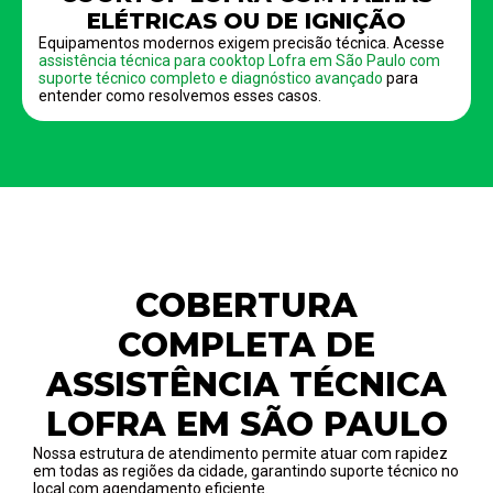
ELÉTRICAS OU DE IGNIÇÃO
Equipamentos modernos exigem precisão técnica. Acesse
assistência técnica para cooktop Lofra em São Paulo com
suporte técnico completo e diagnóstico avançado
para
entender como resolvemos esses casos.
COBERTURA
COMPLETA DE
ASSISTÊNCIA TÉCNICA
LOFRA EM SÃO PAULO
Nossa estrutura de atendimento permite atuar com rapidez
em todas as regiões da cidade, garantindo suporte técnico no
local com agendamento eficiente.