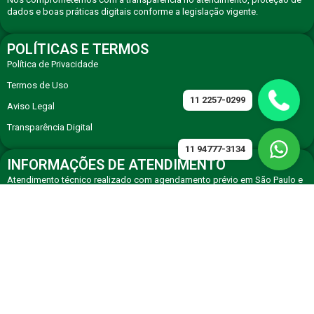
dados e boas práticas digitais conforme a legislação vigente.
POLÍTICAS E TERMOS
Política de Privacidade
Termos de Uso
11 2257-0299
Aviso Legal
Transparência Digital
11 94777-3134
INFORMAÇÕES DE ATENDIMENTO
Atendimento técnico realizado com agendamento prévio em São Paulo e
região, com equipe especializada em eletrodomésticos premium.
CONTATO
Solicite atendimento técnico especializado via WhatsApp ou telefone de
agendamento.
11 94777-3134