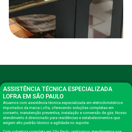
ASSISTÊNCIA TÉCNICA ESPECIALIZADA
LOFRA EM SÃO PAULO
Atuamos com assistência técnica especializada em eletrodomésticos
importados da marca Lofra, oferecendo soluções completas em
conserto, manutenção preventiva, instalação e conversão de gás. Nosso
atendimento é direcionado para residências e estabelecimentos que
exigem alto padrão técnico e agilidade no suporte.
Com cobertura completa em São Paulo, realizamos atendimentos nas