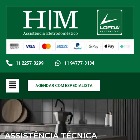
11 2257-0299
11 94777-3134
AGENDAR COM ESPECIALISTA
ASSISTÊNCIA TÉCNICA