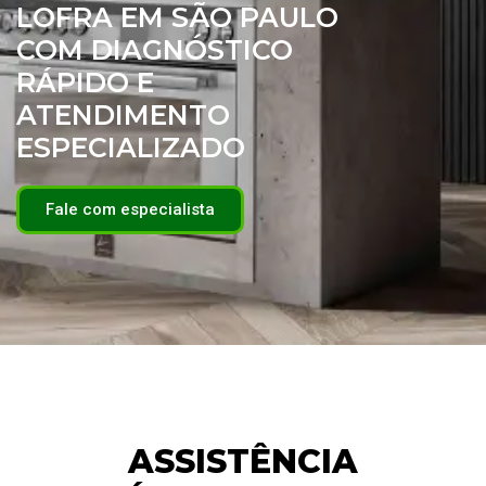
LOFRA EM SÃO PAULO
COM DIAGNÓSTICO
RÁPIDO E
ATENDIMENTO
ESPECIALIZADO
Fale com especialista
ASSISTÊNCIA