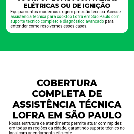
ELÉTRICAS OU DE IGNIÇÃO
Equipamentos modernos exigem precisão técnica. Acesse
assistência técnica para cooktop Lofra em São Paulo com
suporte técnico completo e diagnóstico avançado
para
entender como resolvemos esses casos.
COBERTURA
COMPLETA DE
ASSISTÊNCIA TÉCNICA
LOFRA EM SÃO PAULO
Nossa estrutura de atendimento permite atuar com rapidez
em todas as regiões da cidade, garantindo suporte técnico no
local com agendamento eficiente.