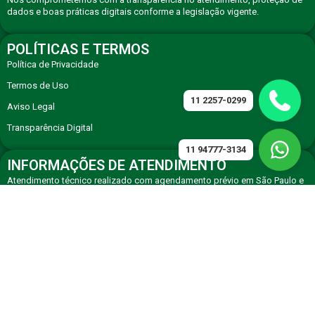
dados e boas práticas digitais conforme a legislação vigente.
POLÍTICAS E TERMOS
Política de Privacidade
Termos de Uso
11 2257-0299
Aviso Legal
Transparência Digital
11 94777-3134
INFORMAÇÕES DE ATENDIMENTO
Atendimento técnico realizado com agendamento prévio em São Paulo e
região, com equipe especializada em eletrodomésticos premium.
CONTATO
Solicite atendimento técnico especializado via WhatsApp ou telefone de
agendamento.
11 94777-3134