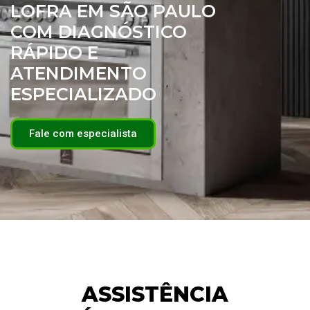
LOFRA EM SÃO PAULO
COM DIAGNÓSTICO
RÁPIDO E
ATENDIMENTO
ESPECIALIZADO
Fale com especialista
ASSISTÊNCIA