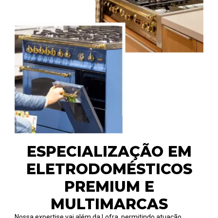
ESPECIALIZAÇÃO EM
ELETRODOMÉSTICOS
PREMIUM E
MULTIMARCAS
Nossa expertise vai além da Lofra, permitindo atuação