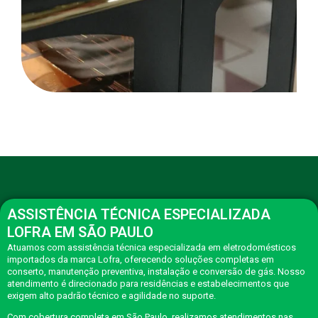
ASSISTÊNCIA TÉCNICA ESPECIALIZADA
LOFRA EM SÃO PAULO
Atuamos com assistência técnica especializada em eletrodomésticos
importados da marca Lofra, oferecendo soluções completas em
conserto, manutenção preventiva, instalação e conversão de gás. Nosso
atendimento é direcionado para residências e estabelecimentos que
exigem alto padrão técnico e agilidade no suporte.
Com cobertura completa em São Paulo, realizamos atendimentos nas