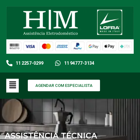
11 2257-0299
11 94777-3134
AGENDAR COM ESPECIALISTA
ASSISTÊNCIA TÉCNICA