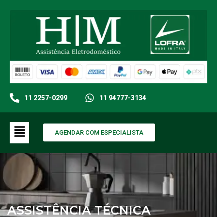
11 2257-0299
11 94777-3134
AGENDAR COM ESPECIALISTA
ASSISTÊNCIA TÉCNICA