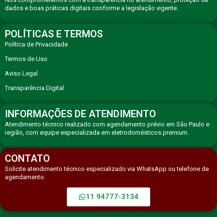
dados e boas práticas digitais conforme a legislação vigente.
POLÍTICAS E TERMOS
Política de Privacidade
Termos de Uso
Aviso Legal
Transparência Digital
INFORMAÇÕES DE ATENDIMENTO
Atendimento técnico realizado com agendamento prévio em São Paulo e
região, com equipe especializada em eletrodomésticos premium.
CONTATO
Solicite atendimento técnico especializado via WhatsApp ou telefone de
agendamento.
11 94777-3134