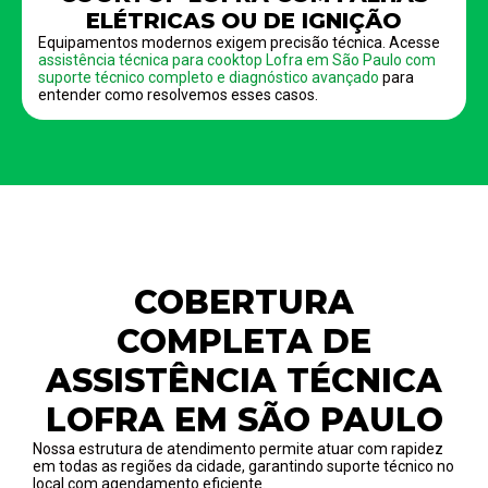
ELÉTRICAS OU DE IGNIÇÃO
Equipamentos modernos exigem precisão técnica. Acesse
assistência técnica para cooktop Lofra em São Paulo com
suporte técnico completo e diagnóstico avançado
para
entender como resolvemos esses casos.
COBERTURA
COMPLETA DE
ASSISTÊNCIA TÉCNICA
LOFRA EM SÃO PAULO
Nossa estrutura de atendimento permite atuar com rapidez
em todas as regiões da cidade, garantindo suporte técnico no
local com agendamento eficiente.