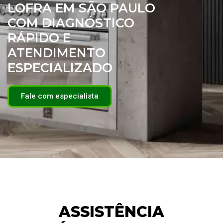
LOFRA EM SÃO PAULO
COM DIAGNÓSTICO
RÁPIDO E
ATENDIMENTO
ESPECIALIZADO
Fale com especialista
ASSISTÊNCIA