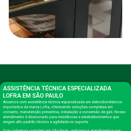
ASSISTÊNCIA TÉCNICA ESPECIALIZADA
LOFRA EM SÃO PAULO
Atuamos com assistência técnica especializada em eletrodomésticos
importados da marca Lofra, oferecendo soluções completas em
conserto, manutenção preventiva, instalação e conversão de gás. Nosso
atendimento é direcionado para residências e estabelecimentos que
exigem alto padrão técnico e agilidade no suporte.
Com cobertura completa em São Paulo, realizamos atendimentos nas