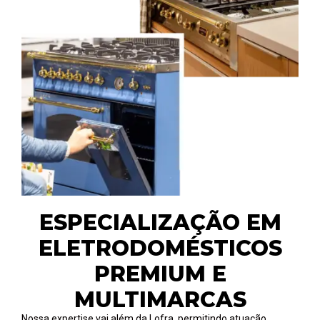
ESPECIALIZAÇÃO EM
ELETRODOMÉSTICOS
PREMIUM E
MULTIMARCAS
Nossa expertise vai além da Lofra, permitindo atuação