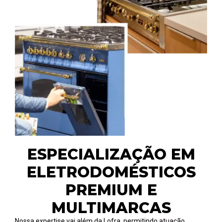
ESPECIALIZAÇÃO EM
ELETRODOMÉSTICOS
PREMIUM E
MULTIMARCAS
Nossa expertise vai além da Lofra, permitindo atuação