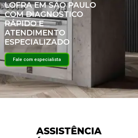
LOFRA EM SÃO PAULO
COM DIAGNÓSTICO
RÁPIDO E
ATENDIMENTO
ESPECIALIZADO
Fale com especialista
ASSISTÊNCIA