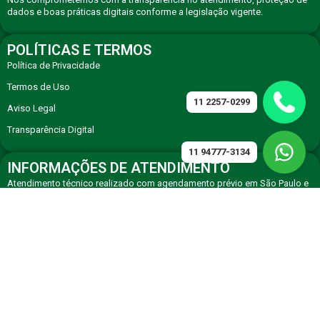
dados e boas práticas digitais conforme a legislação vigente.
POLÍTICAS E TERMOS
Política de Privacidade
Termos de Uso
11 2257-0299
Aviso Legal
Transparência Digital
11 94777-3134
INFORMAÇÕES DE ATENDIMENTO
Atendimento técnico realizado com agendamento prévio em São Paulo e
região, com equipe especializada em eletrodomésticos premium.
CONTATO
Solicite atendimento técnico especializado via WhatsApp ou telefone de
agendamento.
11 94777-3134