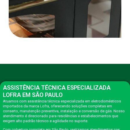
ASSISTÊNCIA TÉCNICA ESPECIALIZADA
LOFRA EM SÃO PAULO
Atuamos com assistência técnica especializada em eletrodomésticos
importados da marca Lofra, oferecendo soluções completas em
conserto, manutenção preventiva, instalação e conversão de gás. Nosso
atendimento é direcionado para residências e estabelecimentos que
exigem alto padrão técnico e agilidade no suporte.
Com cobertura completa em São Paulo, realizamos atendimentos nas