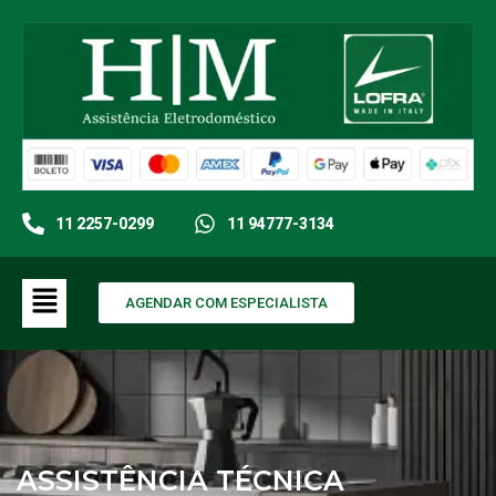
11 2257-0299
11 94777-3134
AGENDAR COM ESPECIALISTA
ASSISTÊNCIA TÉCNICA