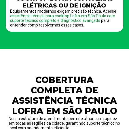
ELÉTRICAS OU DE IGNIÇÃO
Equipamentos modernos exigem precisão técnica. Acesse
assistência técnica para cooktop Lofra em São Paulo com
suporte técnico completo e diagnóstico avançado
para
entender como resolvemos esses casos.
COBERTURA
COMPLETA DE
ASSISTÊNCIA TÉCNICA
LOFRA EM SÃO PAULO
Nossa estrutura de atendimento permite atuar com rapidez
em todas as regiões da cidade, garantindo suporte técnico no
local com agendamento eficiente.