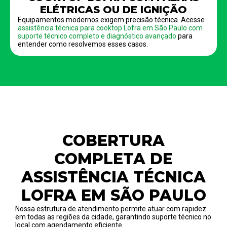
ELÉTRICAS OU DE IGNIÇÃO
Equipamentos modernos exigem precisão técnica. Acesse
assistência técnica para cooktop Lofra em São Paulo com
suporte técnico completo e diagnóstico avançado
para
entender como resolvemos esses casos.
COBERTURA
COMPLETA DE
ASSISTÊNCIA TÉCNICA
LOFRA EM SÃO PAULO
Nossa estrutura de atendimento permite atuar com rapidez
em todas as regiões da cidade, garantindo suporte técnico no
local com agendamento eficiente.