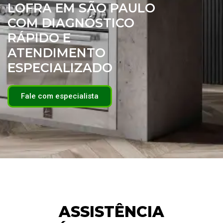
LOFRA EM SÃO PAULO
COM DIAGNÓSTICO
RÁPIDO E
ATENDIMENTO
ESPECIALIZADO
Fale com especialista
ASSISTÊNCIA