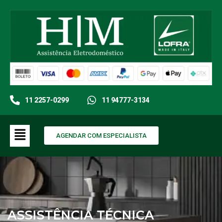
11 2257-0299
11 94777-3134
AGENDAR COM ESPECIALISTA
ASSISTÊNCIA TÉCNICA