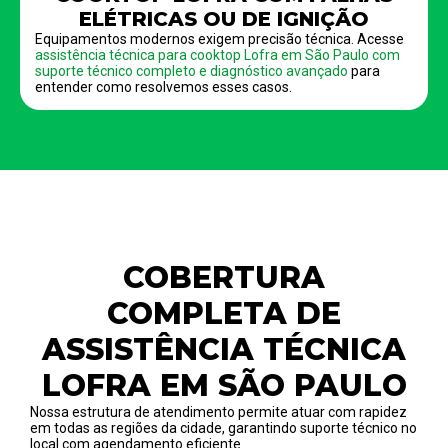
ELÉTRICAS OU DE IGNIÇÃO
Equipamentos modernos exigem precisão técnica. Acesse
assistência técnica para cooktop Lofra em São Paulo com
suporte técnico completo e diagnóstico avançado
para
entender como resolvemos esses casos.
COBERTURA
COMPLETA DE
ASSISTÊNCIA TÉCNICA
LOFRA EM SÃO PAULO
Nossa estrutura de atendimento permite atuar com rapidez
em todas as regiões da cidade, garantindo suporte técnico no
local com agendamento eficiente.