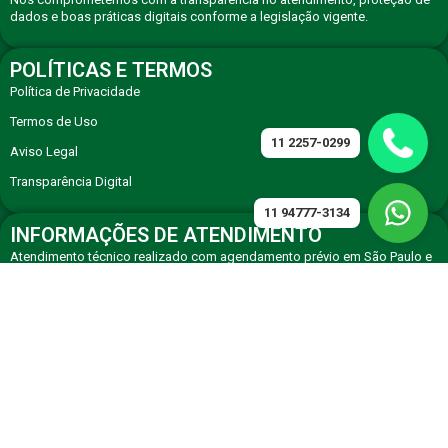
dados e boas práticas digitais conforme a legislação vigente.
POLÍTICAS E TERMOS
Política de Privacidade
Termos de Uso
11 2257-0299
Aviso Legal
Transparência Digital
11 94777-3134
INFORMAÇÕES DE ATENDIMENTO
Atendimento técnico realizado com agendamento prévio em São Paulo e
região, com equipe especializada em eletrodomésticos premium.
CONTATO
Solicite atendimento técnico especializado via WhatsApp ou telefone de
agendamento.
11 94777-3134