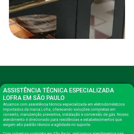
ASSISTÊNCIA TÉCNICA ESPECIALIZADA
LOFRA EM SÃO PAULO
Atuamos com assistência técnica especializada em eletrodomésticos
importados da marca Lofra, oferecendo soluções completas em
conserto, manutenção preventiva, instalação e conversão de gás. Nosso
atendimento é direcionado para residências e estabelecimentos que
exigem alto padrão técnico e agilidade no suporte.
Com cobertura completa em São Paulo, realizamos atendimentos nas