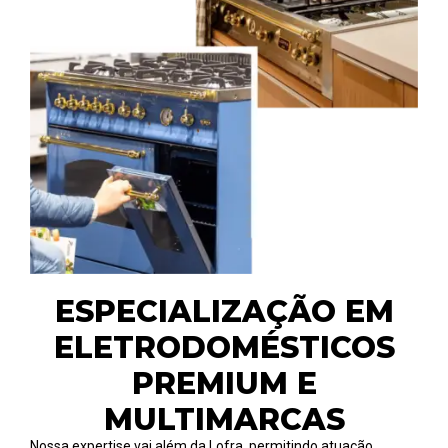
ESPECIALIZAÇÃO EM
ELETRODOMÉSTICOS
PREMIUM E
MULTIMARCAS
Nossa expertise vai além da Lofra, permitindo atuação