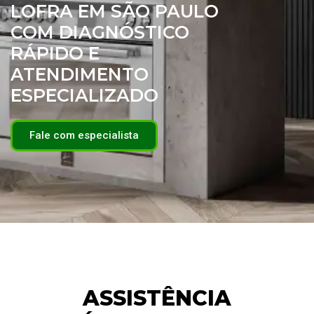
LOFRA EM SÃO PAULO
COM DIAGNÓSTICO
RÁPIDO E
ATENDIMENTO
ESPECIALIZADO
Fale com especialista
ASSISTÊNCIA