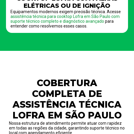
ELÉTRICAS OU DE IGNIÇÃO
Equipamentos modernos exigem precisão técnica. Acesse
assistência técnica para cooktop Lofra em São Paulo com
suporte técnico completo e diagnóstico avançado
para
entender como resolvemos esses casos.
COBERTURA
COMPLETA DE
ASSISTÊNCIA TÉCNICA
LOFRA EM SÃO PAULO
Nossa estrutura de atendimento permite atuar com rapidez
em todas as regiões da cidade, garantindo suporte técnico no
local com agendamento eficiente.