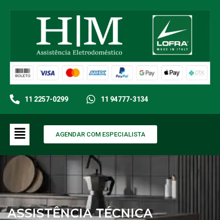
11 2257-0299
11 94777-3134
AGENDAR COM ESPECIALISTA
ASSISTÊNCIA TÉCNICA