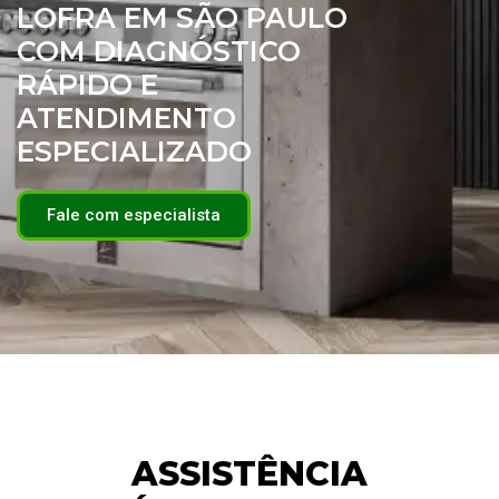
LOFRA EM SÃO PAULO
COM DIAGNÓSTICO
RÁPIDO E
ATENDIMENTO
ESPECIALIZADO
Fale com especialista
ASSISTÊNCIA