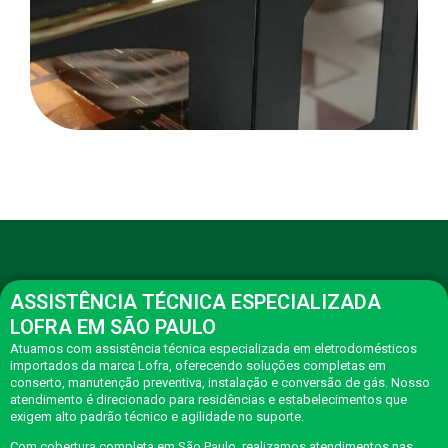
ASSISTÊNCIA TÉCNICA ESPECIALIZADA
LOFRA EM SÃO PAULO
Atuamos com assistência técnica especializada em eletrodomésticos
importados da marca Lofra, oferecendo soluções completas em
conserto, manutenção preventiva, instalação e conversão de gás. Nosso
atendimento é direcionado para residências e estabelecimentos que
exigem alto padrão técnico e agilidade no suporte.
Com cobertura completa em São Paulo, realizamos atendimentos nas