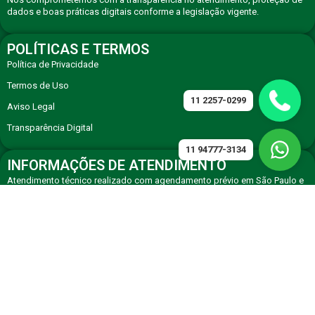
dados e boas práticas digitais conforme a legislação vigente.
POLÍTICAS E TERMOS
Política de Privacidade
Termos de Uso
11 2257-0299
Aviso Legal
Transparência Digital
11 94777-3134
INFORMAÇÕES DE ATENDIMENTO
Atendimento técnico realizado com agendamento prévio em São Paulo e
região, com equipe especializada em eletrodomésticos premium.
CONTATO
Solicite atendimento técnico especializado via WhatsApp ou telefone de
agendamento.
11 94777-3134