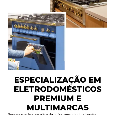
ESPECIALIZAÇÃO EM
ELETRODOMÉSTICOS
PREMIUM E
MULTIMARCAS
Nossa expertise vai além da Lofra, permitindo atuação