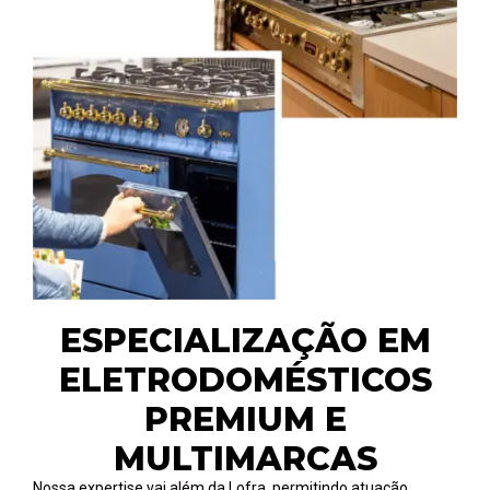
ESPECIALIZAÇÃO EM
ELETRODOMÉSTICOS
PREMIUM E
MULTIMARCAS
Nossa expertise vai além da Lofra, permitindo atuação