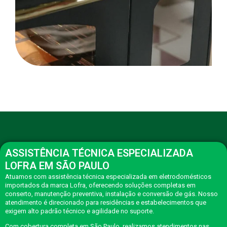
ASSISTÊNCIA TÉCNICA ESPECIALIZADA
LOFRA EM SÃO PAULO
Atuamos com assistência técnica especializada em eletrodomésticos
importados da marca Lofra, oferecendo soluções completas em
conserto, manutenção preventiva, instalação e conversão de gás. Nosso
atendimento é direcionado para residências e estabelecimentos que
exigem alto padrão técnico e agilidade no suporte.
Com cobertura completa em São Paulo, realizamos atendimentos nas