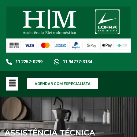
11 2257-0299
11 94777-3134
AGENDAR COM ESPECIALISTA
ASSISTÊNCIA TÉCNICA