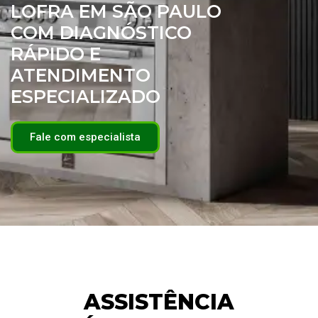
LOFRA EM SÃO PAULO
COM DIAGNÓSTICO
RÁPIDO E
ATENDIMENTO
ESPECIALIZADO
Fale com especialista
ASSISTÊNCIA