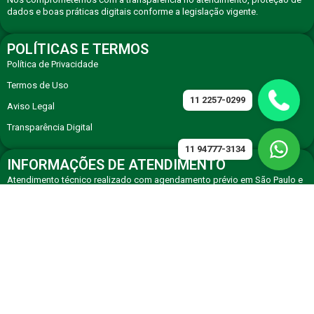
dados e boas práticas digitais conforme a legislação vigente.
POLÍTICAS E TERMOS
Política de Privacidade
Termos de Uso
11 2257-0299
Aviso Legal
Transparência Digital
11 94777-3134
INFORMAÇÕES DE ATENDIMENTO
Atendimento técnico realizado com agendamento prévio em São Paulo e
região, com equipe especializada em eletrodomésticos premium.
CONTATO
Solicite atendimento técnico especializado via WhatsApp ou telefone de
agendamento.
11 94777-3134