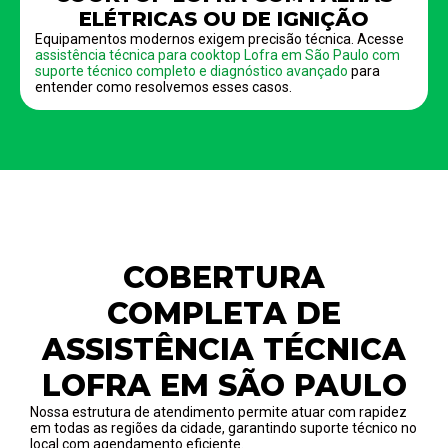
ELÉTRICAS OU DE IGNIÇÃO
Equipamentos modernos exigem precisão técnica. Acesse
assistência técnica para cooktop Lofra em São Paulo com
suporte técnico completo e diagnóstico avançado
para
entender como resolvemos esses casos.
COBERTURA
COMPLETA DE
ASSISTÊNCIA TÉCNICA
LOFRA EM SÃO PAULO
Nossa estrutura de atendimento permite atuar com rapidez
em todas as regiões da cidade, garantindo suporte técnico no
local com agendamento eficiente.