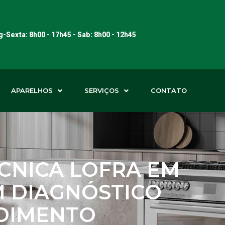
-Sexta: 8h00 - 17h45 - Sab: 8h00 - 12h45
APARELHOS
SERVIÇOS
CONTATO
ÉCNICA LOFRA EM
M DIAGNÓSTICO
NDIMENTO