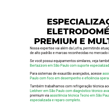
ESPECIALIZA
ELETRODOMÉ
PREMIUM E MUL
Nossa expertise vai além da Lofra, permitindo at
de alto padrão e marcas reconhecidas no mercado i
Se você possui equipamentos similares, veja tam
Bertazzoni em São Paulo com suporte especializa
Para sistemas de exaustão avançados, acesse
assi
Paulo com foco em desempenho e eficiência opera
Também trabalhamos com refrigeração técnica a
Liebherr em São Paulo com diagnóstico técnico av
premium via
assistência técnica Tecno em São P
especializada e reparo completo
.