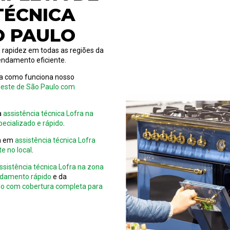
TÉCNICA
O PAULO
 rapidez em todas as regiões da
endamento eficiente.
eja como funciona nosso
 leste de São Paulo com
ra
assistência técnica Lofra na
ecializado e rápido
.
ca em
assistência técnica Lofra
e no local
.
ssistência técnica Lofra na zona
ndamento rápido
e da
ulo com cobertura completa para