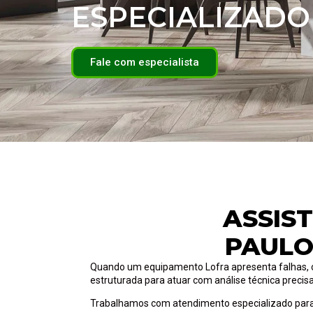
ESPECIALIZADO
Fale com especialista
ASSIS
PAULO
Quando um equipamento Lofra apresenta falhas, o di
estruturada para atuar com análise técnica precis
Trabalhamos com atendimento especializado para 