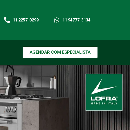
11 2257-0299
11 94777-3134
AGENDAR COM ESPECIALISTA