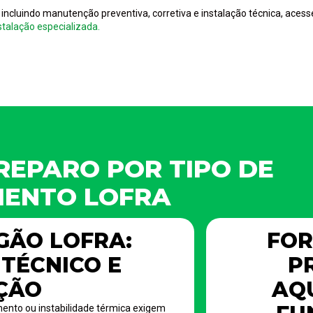
 incluindo manutenção preventiva, corretiva e instalação técnica, aces
talação especializada.
REPARO POR TIPO DE
MENTO LOFRA
GÃO LOFRA:
FOR
TÉCNICO E
P
ÇÃO
AQ
ento ou instabilidade térmica exigem