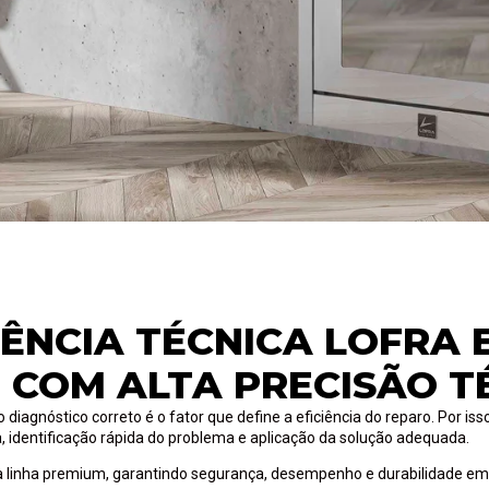
TÊNCIA TÉCNICA LOFRA 
 COM ALTA PRECISÃO T
agnóstico correto é o fator que define a eficiência do reparo. Por iss
a, identificação rápida do problema e aplicação da solução adequada.
linha premium, garantindo segurança, desempenho e durabilidade em 