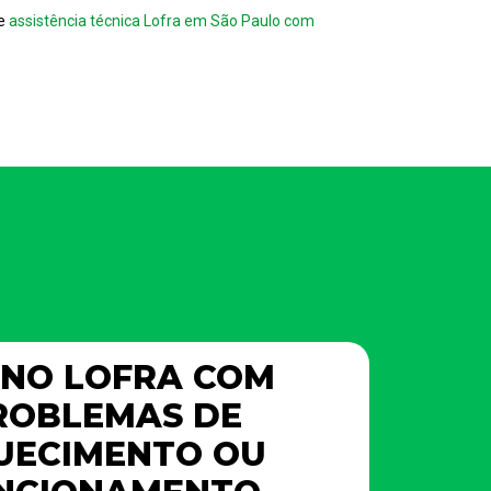
se
assistência técnica Lofra em São Paulo com
NO LOFRA COM
ROBLEMAS DE
UECIMENTO OU