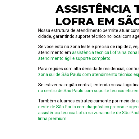
ASSISTÊNCIA 
LOFRA EM SÃ
Nossa estrutura de atendimento permite atuar com
cidade, garantindo suporte técnico no local com ag
Se você está na zona leste e precisa de rapidez, v
atendimento em
assistência técnica Lofra na zona
atendimento ágil e suporte completo
.
Para regiões com alta densidade residencial, confi
zona sul de São Paulo com atendimento técnico esp
Se estiver na região central, entenda nossa logísti
no centro de São Paulo com suporte técnico eficient
Também atuamos estrategicamente por meio da
a
oeste de São Paulo com diagnóstico preciso e age
assistência técnica Lofra na zona norte de São Pa
linha premium.