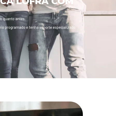
ICA LOFRA COM
 o quanto antes.
ário programado
e tenha suporte especializado.