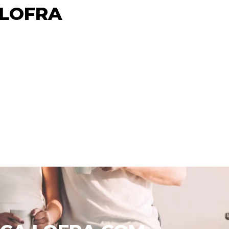
 LOFRA