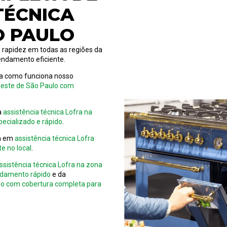
TÉCNICA
O PAULO
 rapidez em todas as regiões da
endamento eficiente.
eja como funciona nosso
 leste de São Paulo com
ra
assistência técnica Lofra na
ecializado e rápido
.
ca em
assistência técnica Lofra
e no local
.
ssistência técnica Lofra na zona
ndamento rápido
e da
ulo com cobertura completa para