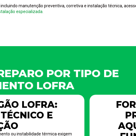
 incluindo manutenção preventiva, corretiva e instalação técnica, aces
talação especializada.
REPARO POR TIPO DE
MENTO LOFRA
GÃO LOFRA:
FOR
TÉCNICO E
P
ÇÃO
AQ
ento ou instabilidade térmica exigem