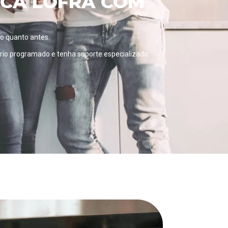
ICA LOFRA COM
 o quanto antes.
ário programado
e tenha suporte especializado.