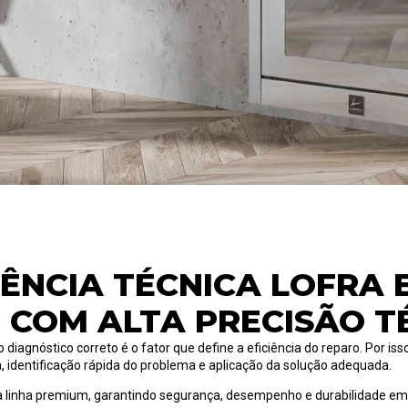
TÊNCIA TÉCNICA LOFRA 
 COM ALTA PRECISÃO T
agnóstico correto é o fator que define a eficiência do reparo. Por iss
a, identificação rápida do problema e aplicação da solução adequada.
linha premium, garantindo segurança, desempenho e durabilidade em 