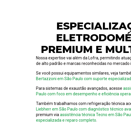
ESPECIALIZA
ELETRODOMÉ
PREMIUM E MUL
Nossa expertise vai além da Lofra, permitindo at
de alto padrão e marcas reconhecidas no mercado i
Se você possui equipamentos similares, veja tam
Bertazzoni em São Paulo com suporte especializa
Para sistemas de exaustão avançados, acesse
assi
Paulo com foco em desempenho e eficiência opera
Também trabalhamos com refrigeração técnica a
Liebherr em São Paulo com diagnóstico técnico av
premium via
assistência técnica Tecno em São P
especializada e reparo completo
.