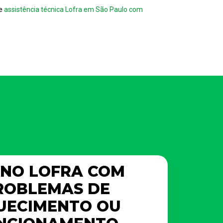
se
assistência técnica Lofra em São Paulo com
NO LOFRA COM
ROBLEMAS DE
UECIMENTO OU