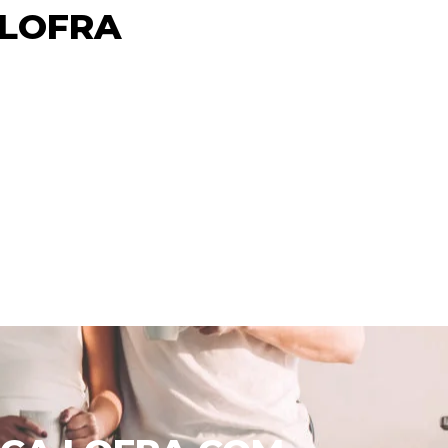
 LOFRA