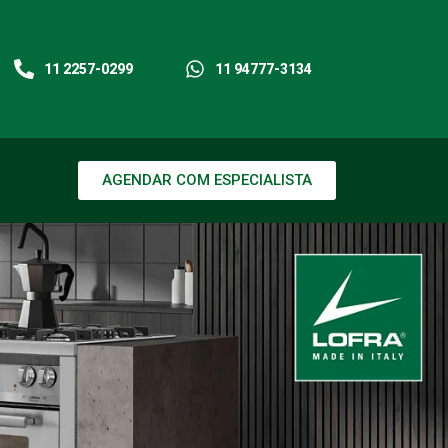
11 2257-0299
11 94777-3134
AGENDAR COM ESPECIALISTA