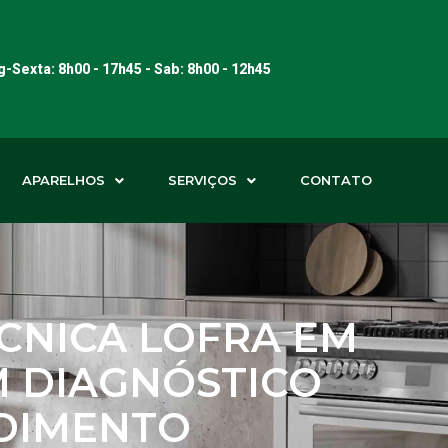
-Sexta: 8h00 - 17h45 - Sab: 8h00 - 12h45
APARELHOS
SERVIÇOS
CONTATO
ÉCNICA LOFRA EM
M DIAGNÓSTICO
NDIMENTO