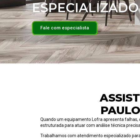
ESPECIALIZADO
Fale com especialista
ASSIS
PAULO
Quando um equipamento Lofra apresenta falhas, o di
estruturada para atuar com análise técnica precis
Trabalhamos com atendimento especializado para 