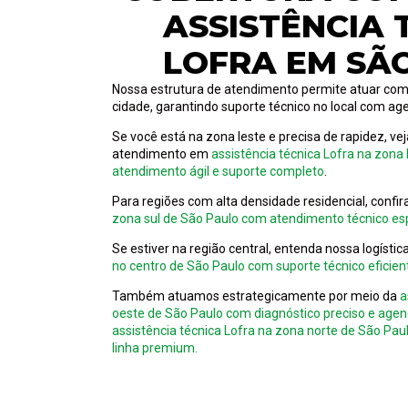
ASSISTÊNCIA 
LOFRA EM SÃ
Nossa estrutura de atendimento permite atuar com
cidade, garantindo suporte técnico no local com ag
Se você está na zona leste e precisa de rapidez, v
atendimento em
assistência técnica Lofra na zona
atendimento ágil e suporte completo
.
Para regiões com alta densidade residencial, confi
zona sul de São Paulo com atendimento técnico esp
Se estiver na região central, entenda nossa logísti
no centro de São Paulo com suporte técnico eficient
Também atuamos estrategicamente por meio da
a
oeste de São Paulo com diagnóstico preciso e age
assistência técnica Lofra na zona norte de São Pa
linha premium.