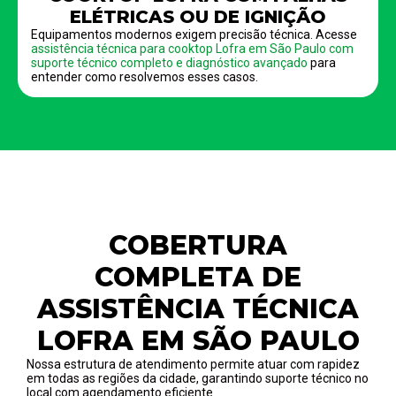
ELÉTRICAS OU DE IGNIÇÃO
Equipamentos modernos exigem precisão técnica. Acesse
assistência técnica para cooktop Lofra em São Paulo com
suporte técnico completo e diagnóstico avançado
para
entender como resolvemos esses casos.
COBERTURA
COMPLETA DE
ASSISTÊNCIA TÉCNICA
LOFRA EM SÃO PAULO
Nossa estrutura de atendimento permite atuar com rapidez
em todas as regiões da cidade, garantindo suporte técnico no
local com agendamento eficiente.