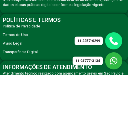
dados e boas práticas digitais conforme a legislação vigente.
POLÍTICAS E TERMOS
Política de Privacidade
Termos de Uso
11 2257-0299
Aviso Legal
Transparência Digital
11 94777-3134
INFORMAÇÕES DE ATENDIMENTO
Atendimento técnico realizado com agendamento prévio em São Paulo e
região, com equipe especializada em eletrodomésticos premium.
CONTATO
Solicite atendimento técnico especializado via WhatsApp ou telefone de
agendamento.
11 94777-3134