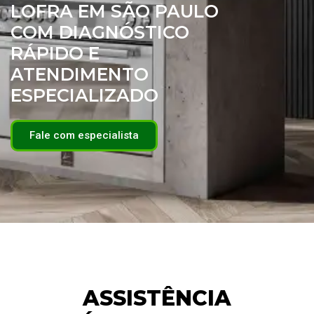
LOFRA EM SÃO PAULO
COM DIAGNÓSTICO
RÁPIDO E
ATENDIMENTO
ESPECIALIZADO
Fale com especialista
ASSISTÊNCIA