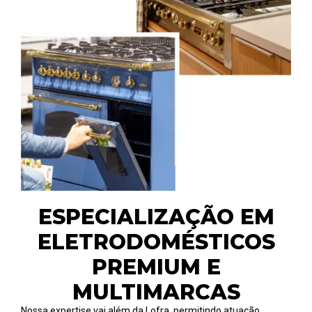
ESPECIALIZAÇÃO EM
ELETRODOMÉSTICOS
PREMIUM E
MULTIMARCAS
Nossa expertise vai além da Lofra, permitindo atuação