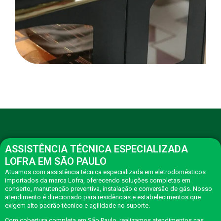
ASSISTÊNCIA TÉCNICA ESPECIALIZADA
LOFRA EM SÃO PAULO
Atuamos com assistência técnica especializada em eletrodomésticos
importados da marca Lofra, oferecendo soluções completas em
conserto, manutenção preventiva, instalação e conversão de gás. Nosso
atendimento é direcionado para residências e estabelecimentos que
exigem alto padrão técnico e agilidade no suporte.
Com cobertura completa em São Paulo, realizamos atendimentos nas