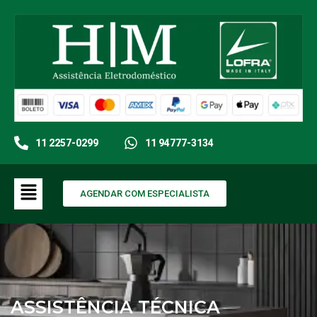
11 2257-0299
11 94777-3134
AGENDAR COM ESPECIALISTA
ASSISTÊNCIA TÉCNICA