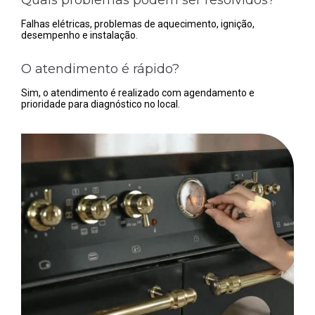
Falhas elétricas, problemas de aquecimento, ignição,
desempenho e instalação.
O atendimento é rápido?
Sim, o atendimento é realizado com agendamento e
prioridade para diagnóstico no local.